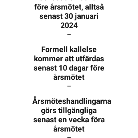
före årsmötet, alltså
senast 30 januari
2024
–
Formell kallelse
kommer att utfärdas
senast 10 dagar före
årsmötet
–
Årsmöteshandlingarna
görs tillgängliga
senast en vecka föra
årsmötet
–