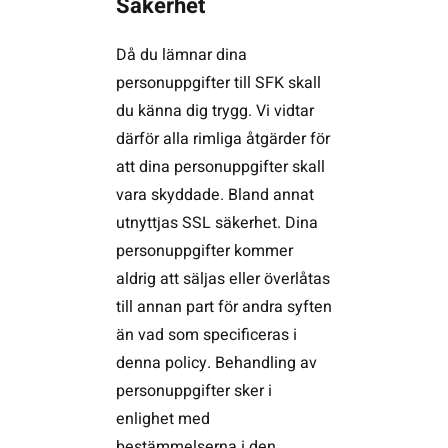
Säkerhet
Då du lämnar dina
personuppgifter till SFK skall
du känna dig trygg. Vi vidtar
därför alla rimliga åtgärder för
att dina personuppgifter skall
vara skyddade. Bland annat
utnyttjas SSL säkerhet. Dina
personuppgifter kommer
aldrig att säljas eller överlåtas
till annan part för andra syften
än vad som specificeras i
denna policy. Behandling av
personuppgifter sker i
enlighet med
bestämmelserna i den