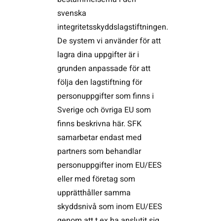
svenska
integritetsskyddslagstiftningen.
De system vi använder för att
lagra dina uppgifter är i
grunden anpassade för att
följa den lagstiftning för
personuppgifter som finns i
Sverige och övriga EU som
finns beskrivna här. SFK
samarbetar endast med
partners som behandlar
personuppgifter inom EU/EES
eller med företag som
upprätthåller samma
skyddsnivå som inom EU/EES
genom att t ex ha anslutit sig