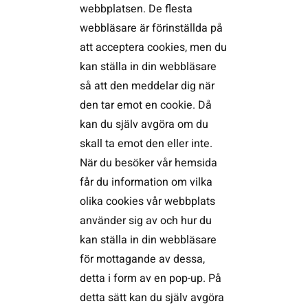
webbplatsen. De flesta
webbläsare är förinställda på
att acceptera cookies, men du
kan ställa in din webbläsare
så att den meddelar dig när
den tar emot en cookie. Då
kan du själv avgöra om du
skall ta emot den eller inte.
När du besöker vår hemsida
får du information om vilka
olika cookies vår webbplats
använder sig av och hur du
kan ställa in din webbläsare
för mottagande av dessa,
detta i form av en pop-up. På
detta sätt kan du själv avgöra