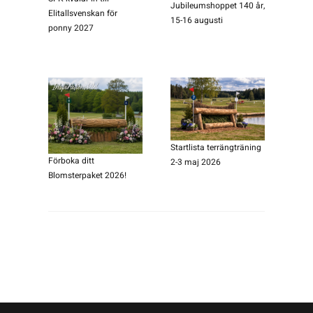
Jubileumshoppet 140 år,
Elitallsvenskan för
15-16 augusti
ponny 2027
Startlista terrängträning
Förboka ditt
2-3 maj 2026
Blomsterpaket 2026!