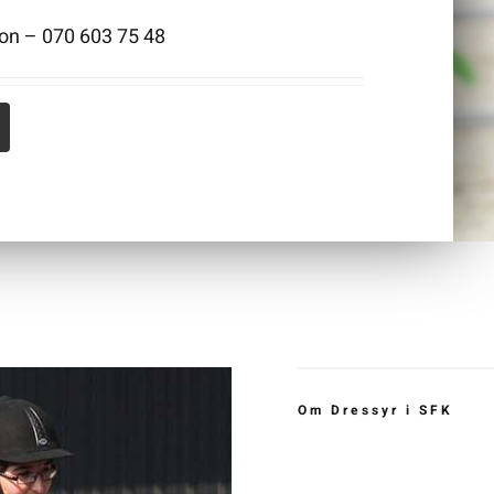
on – 070 603 75 48
Om Dressyr i SFK