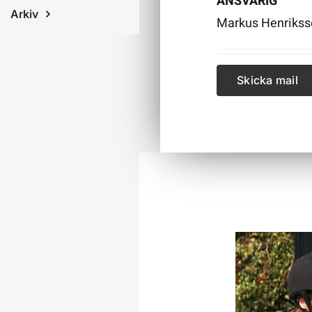
ANSVARIG
Arkiv
Markus Henrikss
Skicka mail