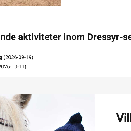
e aktiviteter inom Dressyr-s
g
(2026-09-19)
2026-10-11)
Vi