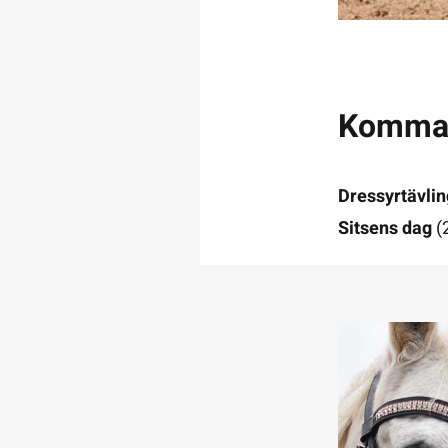
Kommand
Dressyrtävlin
Sitsens dag
(