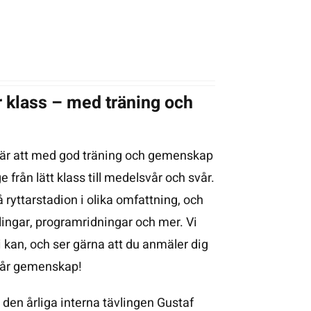
vår klass – med träning och
 är att med god träning och gemenskap
 från lätt klass till medelsvår och svår.
å ryttarstadion i olika omfattning, och
vlingar, programridningar och mer. Vi
vi kan, och ser gärna att du anmäler dig
 vår gemenskap!
s den årliga interna tävlingen Gustaf