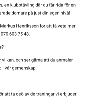
, en klubbtävling där du får rida för en
erade domare på just din egen nivå!
Markus Henriksson för att få veta mer
070 603 75 48.
ss?
är vi kan, och ser gärna att du anmäler
ed i vår gemenskap!
för att ta deö av de träningar vi erbjuder