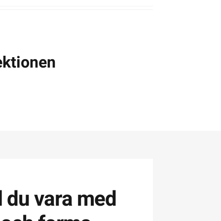
ektionen
ll du vara med