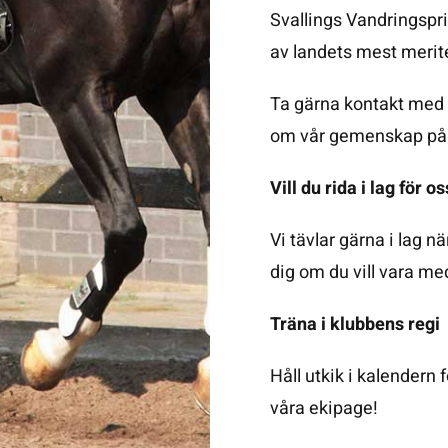
Svallings Vandringspris
av landets mest merit
Ta gärna kontakt med 
om vår gemenskap på 
Vill du rida i lag för o
Vi tävlar gärna i lag n
dig om du vill vara m
Träna i klubbens regi
Håll utkik i kalendern 
våra ekipage!