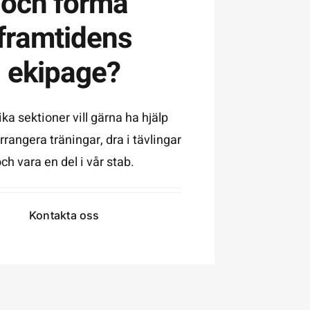
och forma
framtidens
ekipage?
ika sektioner vill gärna ha hjälp
rrangera träningar, dra i tävlingar
ch vara en del i vår stab.
Kontakta oss