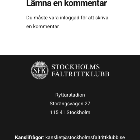
Lämna en kommentar
Du måste vara
inloggad
för att skriva
en kommentar.
Ryttarstadion
Storängsvägen 27
115 41 Stockholm
Kanslifrågor
: kansliet@stockholmsfaltrittklubb.se