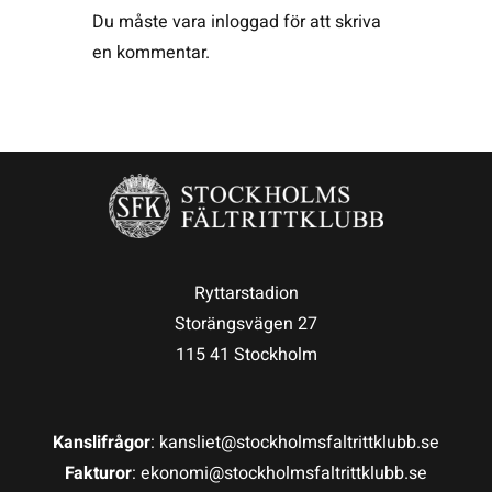
Du måste vara
inloggad
för att skriva
en kommentar.
Ryttarstadion
Storängsvägen 27
115 41 Stockholm
Kanslifrågor
: kansliet@stockholmsfaltrittklubb.se
Fakturor
: ekonomi@stockholmsfaltrittklubb.se