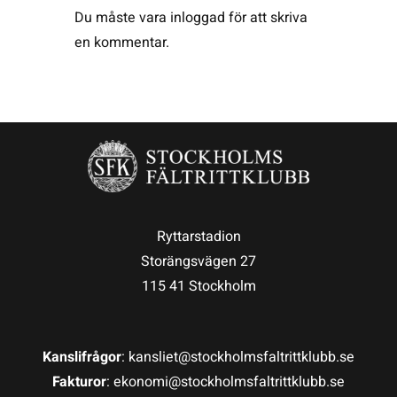
Du måste vara
inloggad
för att skriva
en kommentar.
Ryttarstadion
Storängsvägen 27
115 41 Stockholm
Kanslifrågor
: kansliet@stockholmsfaltrittklubb.se
Fakturor
: ekonomi@stockholmsfaltrittklubb.se