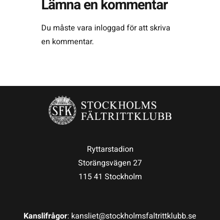
Lämna en kommentar
Du måste vara
inloggad
för att skriva
en kommentar.
Ryttarstadion
Storängsvägen 27
115 41 Stockholm
Kanslifrågor
: kansliet@stockholmsfaltrittklubb.se