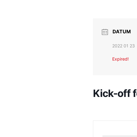
DATUM
2022 01 23
Expired!
Kick-off 