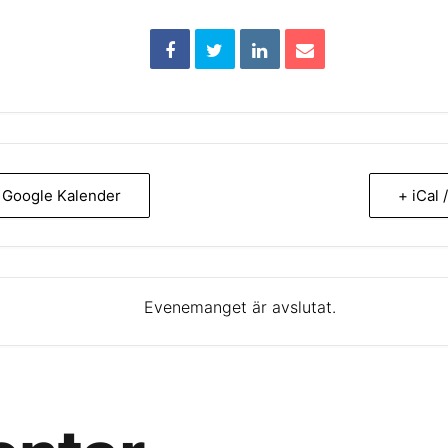
 i Google Kalender
+ iCal 
Evenemanget är avslutat.