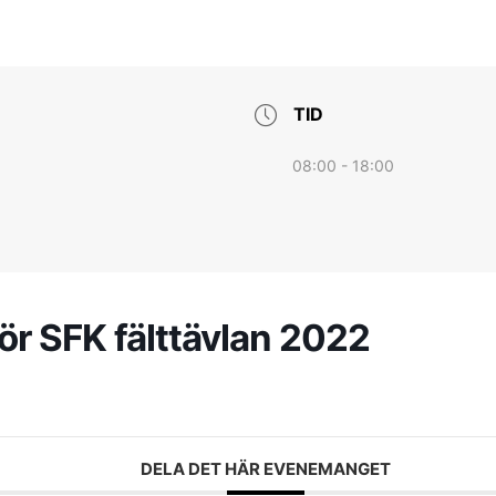
TID
08:00 - 18:00
för SFK fälttävlan 2022
DELA DET HÄR EVENEMANGET