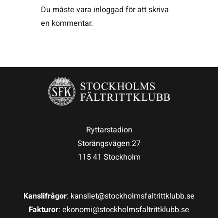
Du måste vara
inloggad
för att skriva
en kommentar.
Ryttarstadion
Storängsvägen 27
115 41 Stockholm
Kanslifrågor
: kansliet@stockholmsfaltrittklubb.se
Fakturor
: ekonomi@stockholmsfaltrittklubb.se