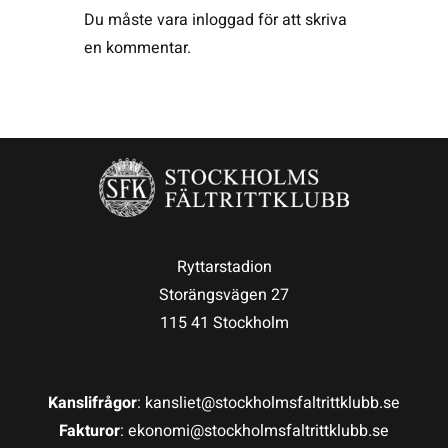
Du måste vara
inloggad
för att skriva
en kommentar.
Ryttarstadion
Storängsvägen 27
115 41 Stockholm
Kanslifrågor
: kansliet@stockholmsfaltrittklubb.se
Fakturor
: ekonomi@stockholmsfaltrittklubb.se