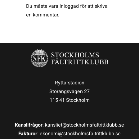
Du måste vara
inloggad
för att skriva
en kommentar.
Ryttarstadion
Storängsvägen 27
115 41 Stockholm
Kanslifrågor
: kansliet@stockholmsfaltrittklubb.se
Fakturor
: ekonomi@stockholmsfaltrittklubb.se