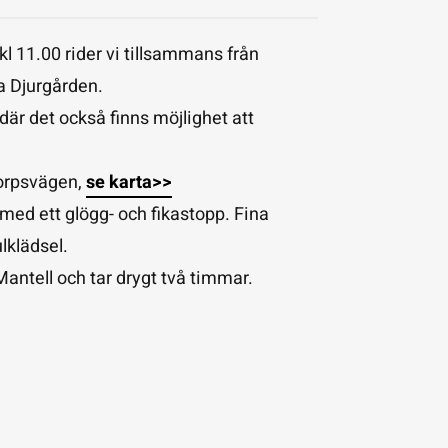
 11.00 rider vi tillsammans från
a Djurgården.
där det också finns möjlighet att
torpsvägen,
se karta>>
med ett glögg- och fikastopp. Fina
ulklädsel.
Mantell och tar drygt två timmar.