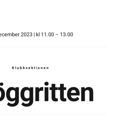
ecember 2023 | kl 11.00 – 13.00
Klubbsektionen
öggritten