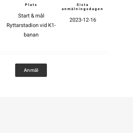
Plats
Sista
anmälningsdagen
Start & mål
2023-12-16
Ryttarstadion vid K1-
banan
Anmäl