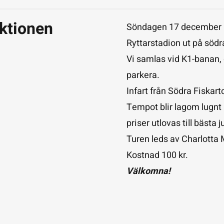
ktionen
Söndagen 17 december kl
Ryttarstadion ut på södr
Vi samlas vid K1-banan, 
parkera.
Infart från Södra Fiskar
Tempot blir lagom lugnt 
priser utlovas till bästa j
Turen leds av Charlotta 
Kostnad 100 kr.
Välkomna!