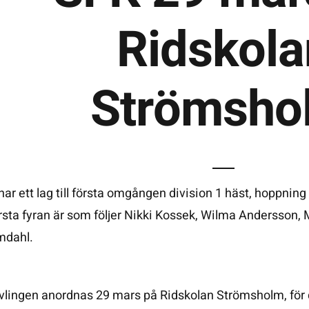
Ridskola
Strömsho
 har ett lag till första omgången division 1 häst, hoppnin
rsta fyran är som följer Nikki Kossek,
Wilma Andersson
,
mdahl.
vlingen anordnas 29 mars på Ridskolan Strömsholm, för 