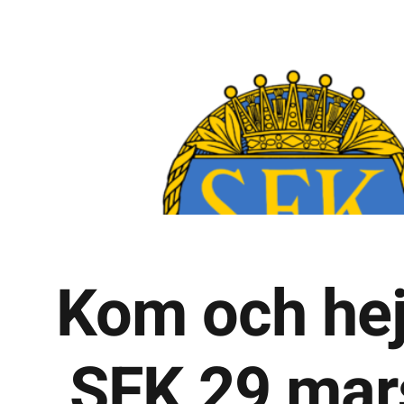
Kom och hej
SFK 29 mar