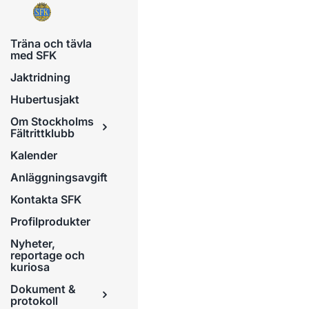
Fortsätt
till
Träna och tävla
innehållet
med SFK
Jaktridning
Hubertusjakt
Om Stockholms
Fältrittklubb
Kalender
Anläggningsavgift
Kontakta SFK
Profilprodukter
Nyheter,
reportage och
kuriosa
Dokument &
protokoll