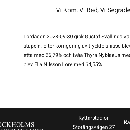
Vi Kom, Vi Red, Vi Segrade
Lördagen 2023-09-30 gick Gustaf Svallings Va
stapeln. Efter korrigering av tryckfelsnisse bl
etta med 66,79% och tvåa Thyra Nyblaeus me
blev Ella Nilsson Lore med 64,55%.
Ryttarstadion
Ka
Storängsvägen 27