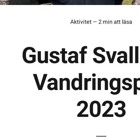
Aktivitet — 2 min att läsa
Gustaf Sval
Vandringsp
2023