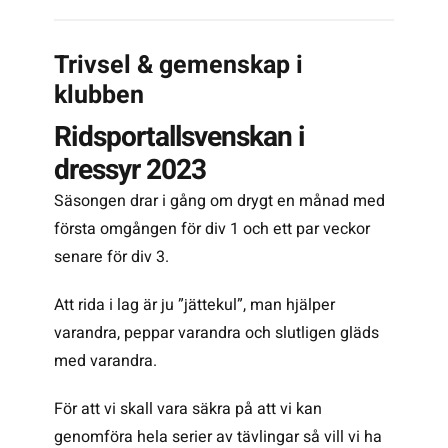
Trivsel & gemenskap i
klubben
Ridsportallsvenskan i
dressyr 2023
Säsongen drar i gång om drygt en månad med
första omgången för div 1 och ett par veckor
senare för div 3.
Att rida i lag är ju ”jättekul”, man hjälper
varandra, peppar varandra och slutligen gläds
med varandra.
För att vi skall vara säkra på att vi kan
genomföra hela serier av tävlingar så vill vi ha