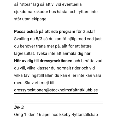
så ”stora” lag så att vi vid eventuella
sjukdomar/skador hos hästar och ryttare inte
står utan ekipage
Passa också på att rida program
för Gustaf
Svalling nu 5/3 så du kan få hjälp med vad just
du behöver träna mer på, allt för ett bättre
lagresultat.
Tveka inte att anmäla dig här!
Hör av dig till dressyrsektionen
och berätta vad
du vill, vilka klasser du normalt rider och vid
vilka tävlingstillfällen du kan eller inte kan vara
med. Skriv ett mejl till
dressyrsektionen@stockholmsfaltrittklubb.se
Div 3.
Omg 1: den 16 april hos Ekeby Ryttarsällskap