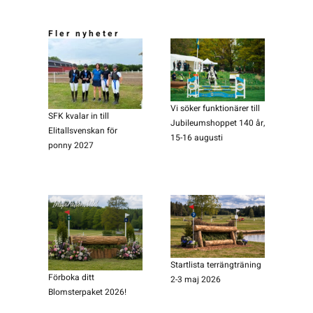
Fler nyheter
Vi söker funktionärer till
SFK kvalar in till
Jubileumshoppet 140 år,
Elitallsvenskan för
15-16 augusti
ponny 2027
Startlista terrängträning
Förboka ditt
2-3 maj 2026
Blomsterpaket 2026!