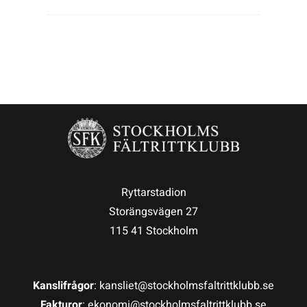
Ryttarstadion
Storängsvägen 27
115 41 Stockholm
Kanslifrågor
: kansliet@stockholmsfaltrittklubb.se
Fakturor
: ekonomi@stockholmsfaltrittklubb.se