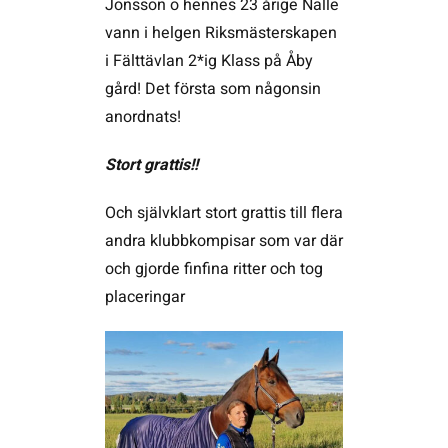
Jonsson o hennes 23 årige Nalle
vann i helgen Riksmästerskapen
i Fälttävlan 2*ig Klass på Åby
gård! Det första som någonsin
anordnats!
Stort grattis!!
Och självklart stort grattis till flera
andra klubbkompisar som var där
och gjorde finfina ritter och tog
placeringar