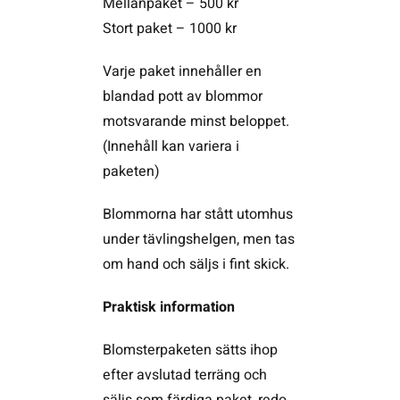
Mellanpaket – 500 kr
Stort paket – 1000 kr
Varje paket innehåller en
blandad pott av blommor
motsvarande minst beloppet.
(Innehåll kan variera i
paketen)
Blommorna har stått utomhus
under tävlingshelgen, men tas
om hand och säljs i fint skick.
Praktisk information
Blomsterpaketen sätts ihop
efter avslutad terräng och