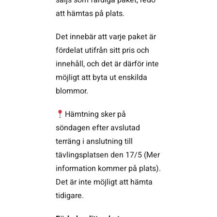
säljs som färdiga paket, redo
att hämtas på plats.
Det innebär att varje paket är
fördelat utifrån sitt pris och
innehåll, och det är därför inte
möjligt att byta ut enskilda
blommor.
Hämtning sker på
söndagen efter avslutad
terräng i anslutning till
tävlingsplatsen den 17/5 (Mer
information kommer på plats).
Det är inte möjligt att hämta
tidigare.