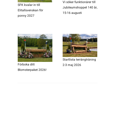
Vi söker funktionärer till
SFK kvalar in till
Jubileumshoppet 140 år,
Elitallsvenskan för
15-16 augusti
ponny 2027
Startlista terrängträning
Förboka ditt
2-3 maj 2026
Blomsterpaket 2026!