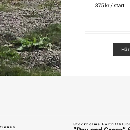
375 kr / start
Här
Stockholms Fältrittklub
ktionen