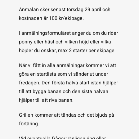
Anmälan sker senast torsdag 29 april och
kostnaden är 100 kr/ekipage.
I anmälningsformuläret anger du om du rider
ponny eller häst och vilken höjd eller vilka
höjder du önskar, max 2 starter per ekipage
När vi fått in alla anmälningar kommer vi att
göra en startlista som vi sänder ut under
fredagen. Den första halva startlistan hjälper
till att bygga banan och den sista halvan
hjälper till att riva banan.
Grillen kommer att tändas och det bjuds på
förtäring.
Vid eventuella frågor vänligen ring eller