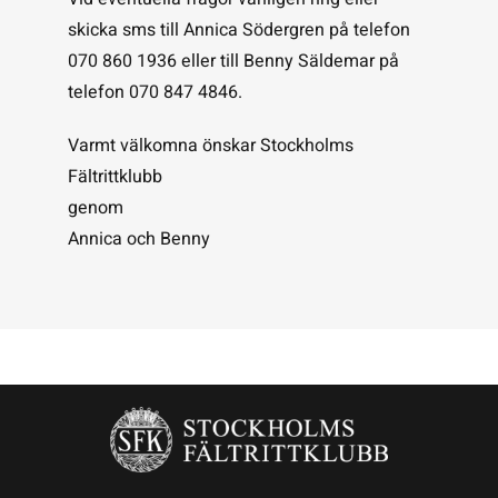
skicka sms till Annica Södergren på telefon
070 860 1936 eller till Benny Säldemar på
telefon 070 847 4846.
Varmt välkomna önskar Stockholms
Fältrittklubb
genom
Annica och Benny