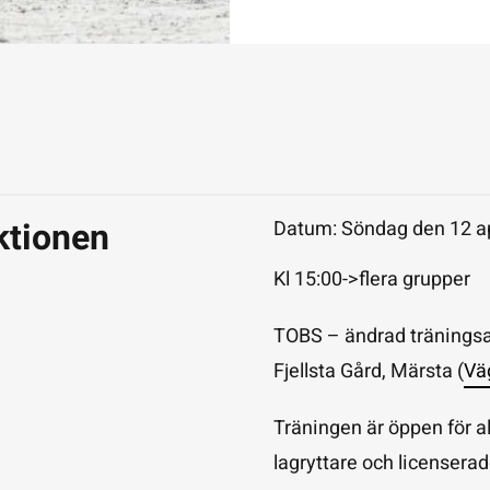
tionen
Datum:
Söndag den 12 ap
Kl 15:00->flera grupper
TOBS – ändrad tränings
Fjellsta Gård, Märsta (
Vä
Träningen är öppen för a
lagryttare och licenserad