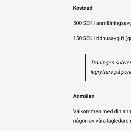
Kostnad
500 SEK i anmälningsavg
150 SEK i ridhusavgift (
Träningen subve
lagryttare på pon
Anmälan
Välkommen med din anmäla
någon av våra lagledare 