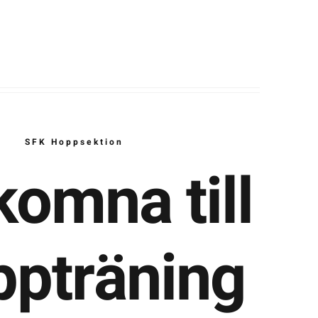
SFK Hoppsektion
komna till
pträning