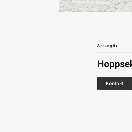
Arrangör
Hoppsek
Kontakt