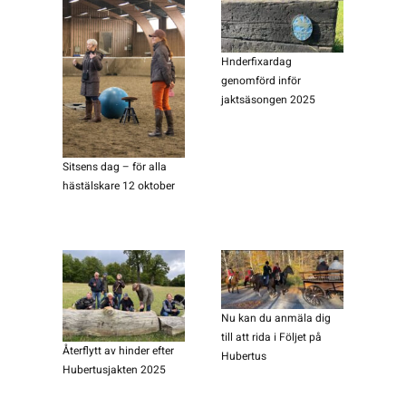
Hnderfixardag
genomförd inför
jaktsäsongen 2025
Sitsens dag – för alla
hästälskare 12 oktober
Nu kan du anmäla dig
till att rida i Följet på
Återflytt av hinder efter
Hubertus
Hubertusjakten 2025