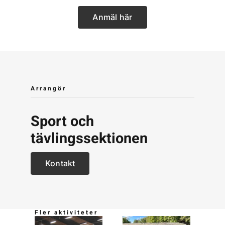
Anmäl här
Arrangör
Sport och
tävlingssektionen
Kontakt
Fler aktiviteter