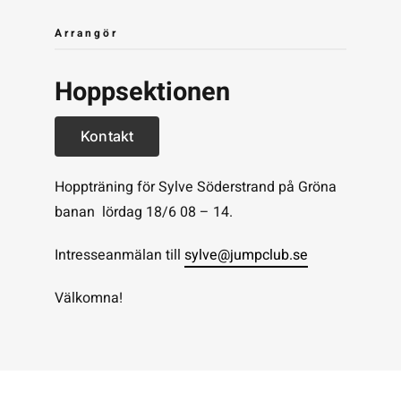
Arrangör
Hoppsektionen
Kontakt
Hoppträning för Sylve Söderstrand på Gröna
banan lördag 18/6 08 – 14.
Intresseanmälan till
sylve@jumpclub.se
Välkomna!