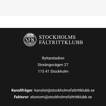
Ryttarstadion
Storängsvägen 27
115 41 Stockholm
Kanslifrågor
: kansliet@stockholmsfaltrittklubb.se
Fakturor
: ekonomi@stockholmsfaltrittklubb.se