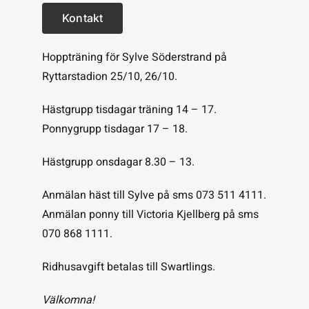
Kontakt
Hoppträning för Sylve Söderstrand på
Ryttarstadion 25/10, 26/10.
Hästgrupp tisdagar träning 14 – 17.
Ponnygrupp tisdagar 17 – 18.
Hästgrupp onsdagar 8.30 – 13.
Anmälan häst till Sylve på sms 073 511 4111.
Anmälan ponny till Victoria Kjellberg på sms
070 868 1111.
Ridhusavgift betalas till Swartlings.
Välkomna!