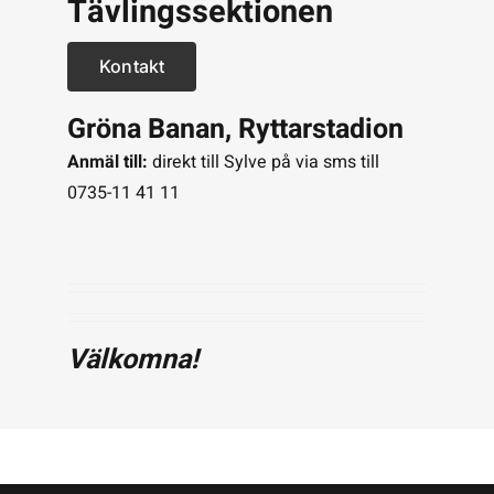
Tävlingssektionen
Kontakt
Gröna Banan, Ryttarstadion
Anmäl till:
direkt till Sylve på via sms till
0735-11 41 11
Välkomna!