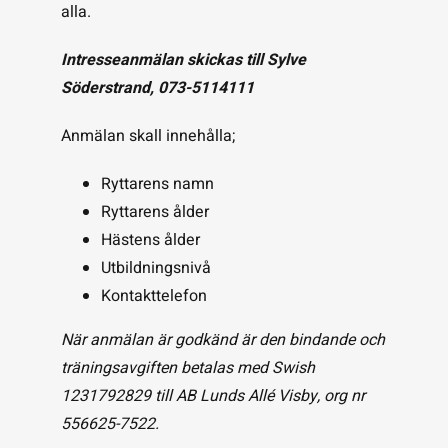
alla.
Intresseanmälan skickas till Sylve
Söderstrand,
073-5114111
Anmälan skall innehålla;
Ryttarens namn
Ryttarens ålder
Hästens ålder
Utbildningsnivå
Kontakttelefon
När anmälan är godkänd är den bindande och
träningsavgiften betalas med Swish
1231792829 till AB Lunds Allé Visby, org nr
556625-7522.