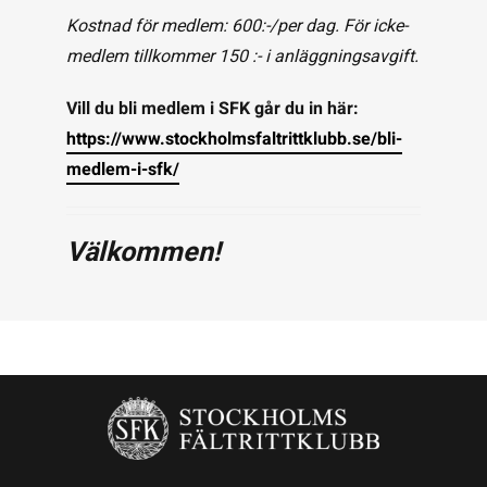
Kostnad för medlem: 600:-/per dag. För icke-
medlem tillkommer 150 :- i anläggningsavgift.
Vill du bli medlem i SFK går du in här:
https://www.stockholmsfaltrittklubb.se/bli-
medlem-i-sfk/
Välkommen!