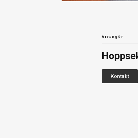
Arrangör
Hoppsek
Kontakt