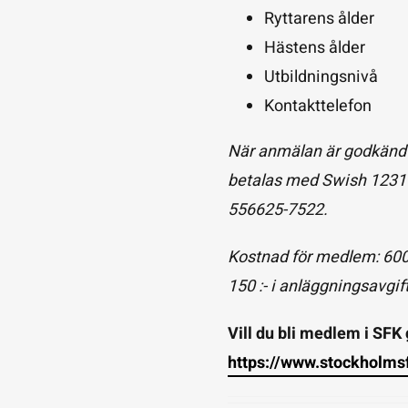
Ryttarens ålder
Hästens ålder
Utbildningsnivå
Kontakttelefon
När anmälan är godkänd 
betalas med Swish 123179
556625-7522.
Kostnad för medlem: 600
150 :- i anläggningsavgift
Vill du bli medlem i SFK 
https://www.stockholmsf