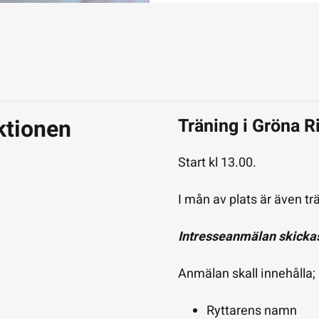
tionen
Träning i Gröna R
Start kl 13.00.
I mån av plats är även tr
Intresseanmälan skickas 
Anmälan skall innehålla;
Ryttarens namn