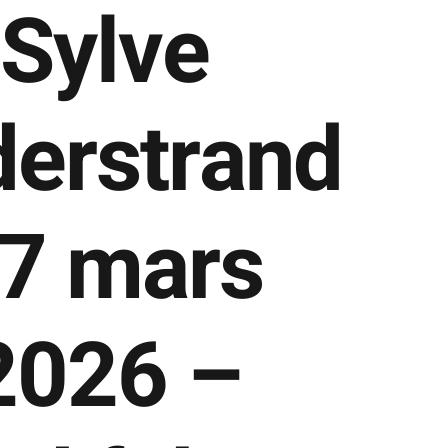
Sylve
erstrand
7 mars
2026 –