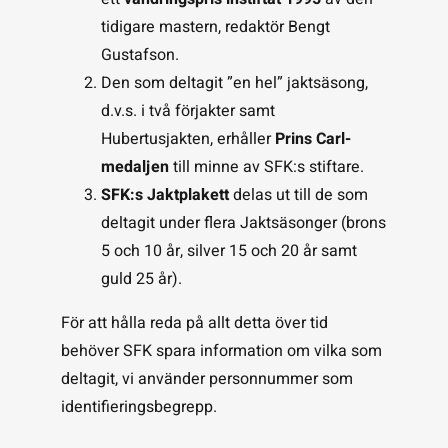
tidigare mastern, redaktör Bengt
Gustafson.
Den som deltagit ”en hel” jaktsäsong,
d.v.s. i två förjakter samt
Hubertusjakten, erhåller
Prins Carl-
medaljen
till minne av SFK:s stiftare.
SFK:s Jaktplakett
delas ut till de som
deltagit under flera Jaktsäsonger (brons
5 och 10 år, silver 15 och 20 år samt
guld 25 år).
För att hålla reda på allt detta över tid
behöver SFK spara information om vilka som
deltagit, vi använder personnummer som
identifieringsbegrepp.