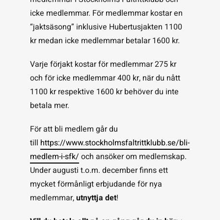
icke medlemmar. För medlemmar kostar en
“jaktsäsong” inklusive Hubertusjakten 1100
kr medan icke medlemmar betalar 1600 kr.
Varje förjakt kostar för medlemmar 275 kr
och för icke medlemmar 400 kr, när du nått
1100 kr respektive 1600 kr behöver du inte
betala mer.
För att bli medlem går du
till
https://www.stockholmsfaltrittklubb.se/bli-
medlem-i-sfk/
och ansöker om medlemskap.
Under augusti t.o.m. december finns ett
mycket förmånligt erbjudande för nya
medlemmar,
utnyttja det
!