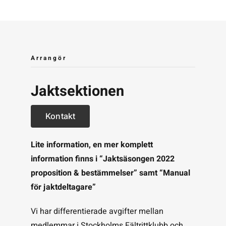
Arrangör
Jaktsektionen
Kontakt
Lite information, en mer komplett
information finns i “Jaktsäsongen 2022
proposition & bestämmelser” samt “Manual
för jaktdeltagare”
Vi har differentierade avgifter mellan
medlemmar i Stockholms Fältrittklubb och