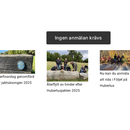
Ingen anmälan krävs
Nu kan du anmäla d
erfixardag genomförd
att rida i Följet på
ör jaktsäsongen 2025
Återflytt av hinder efter
Hubertus
Hubertusjakten 2025