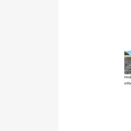
Hnd
inf