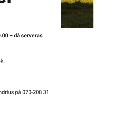
0.00 – då serveras
ok.
Andrius på 070-208 31