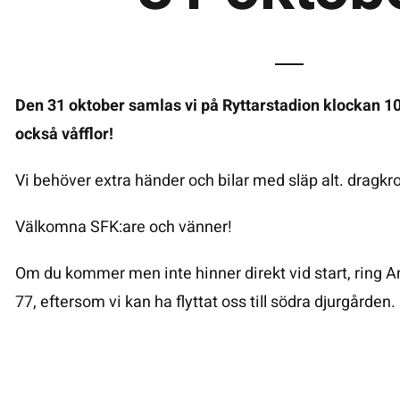
Den 31 oktober samlas vi på Ryttarstadion klockan 1
också våfflor!
Vi behöver extra händer och bilar med släp alt. dragkr
Välkomna SFK:are och vänner!
Om du kommer men inte hinner direkt vid start, ring 
77, eftersom vi kan ha flyttat oss till södra djurgården.