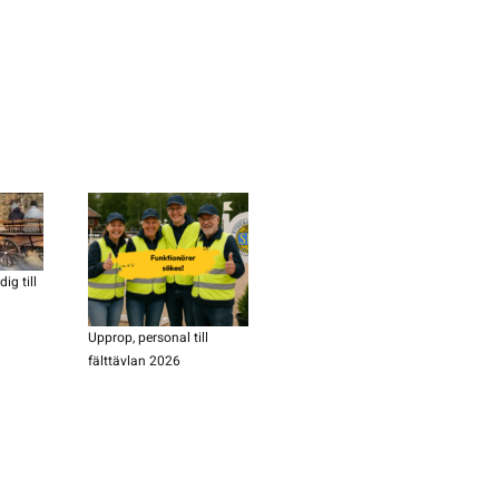
ig till
Upprop, personal till
fälttävlan 2026