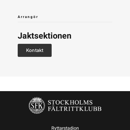
Arrangör
Jaktsektionen
Kontakt
Ryttarstadion