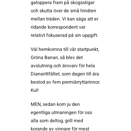
galoppera fram på skogsstigar
och skutta över de små hindren
mellan träden. Vi kan säga att er
ridande korrespondent var
relativt fokuserad på sin uppgift.
Väl hemkomna till vår startpunkt,
Gröna Banan, så blev det
avslutning och ärovarv för hela
Dianarittfältet, som dagen till ära
bestod av fem premiärryttarinnor.
Kul!
MEN, sedan kom ju den
egentliga utmaningen för oss
alla som deltog, grill med
korande av vinnare för mest