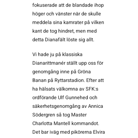
fokuserade att de blandade ihop
höger och vänster när de skulle
meddela sina kamrater på vilken
kant de tog hindret, men med
detta Dianafält löste sig allt.
Vi hade ju på klassiska
Dianarittmanér ställt upp oss för
genomgång inne på Gröna
Banan på Ryttarstadion. Efter att
ha hälsats välkomna av SFK:s
ordförande Ulf Gunnehed och
säkerhetsgenomgång av Annica
Södergren så tog Master
Charlotta Mantell kommandot.
Det bar iväg med pikörerna Elvira