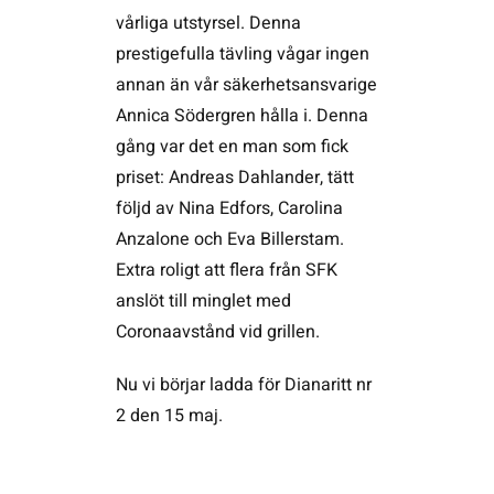
vårliga utstyrsel. Denna
prestigefulla tävling vågar ingen
annan än vår säkerhetsansvarige
Annica Södergren hålla i. Denna
gång var det en man som fick
priset: Andreas Dahlander, tätt
följd av Nina Edfors, Carolina
Anzalone och Eva Billerstam.
Extra roligt att flera från SFK
anslöt till minglet med
Coronaavstånd vid grillen.
Nu vi börjar ladda för Dianaritt nr
2 den 15 maj.