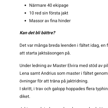
Närmare 40 ekipage
10 red sin första jakt
Massor av fina hinder
Kan det bli bättre?
Det var många breda leenden i fältet idag, en 
att starta jaktsäsongen på.
Under ledning av Master Elvira med stöd av pi
Lena samt Andrius som master i fältet genomf
övningar för att träna på jaktridning.
I skritt, i trav och galopp hoppades flera typh
diket.