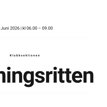
 Juni 2026 | kl 06.00 – 09.00
Klubbsektionen
ningsritten