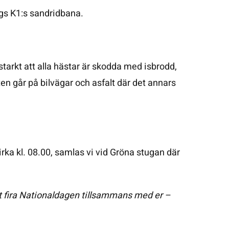
ngs K1:s sandridbana.
arkt att alla hästar är skodda med isbrodd,
tten går på bilvägar och asfalt där det annars
 cirka kl. 08.00, samlas vi vid Gröna stugan där
t fira Nationaldagen tillsammans med er –