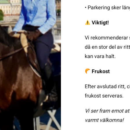
• Parkering sker lä
Viktigt!
Vi rekommenderar st
då en stor del av ri
kan vara halt.
Frukost
Efter avslutad ritt,
frukost serveras.
Vi ser fram emot at
varmt välkomna!