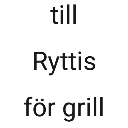
till
Ryttis
för grill