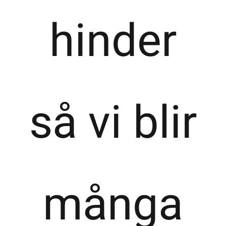
hinder
så vi blir
många