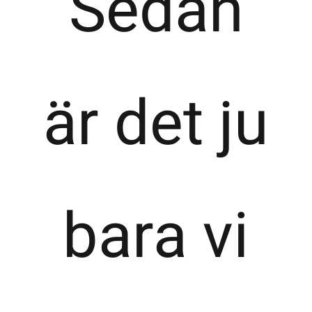
Sedan
är det ju
bara vi