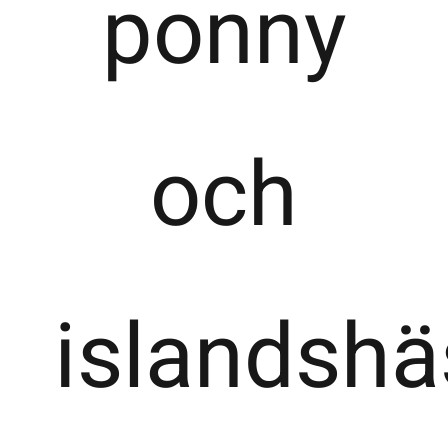
ponny
och
islandshä