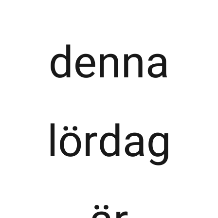
denna
lördag