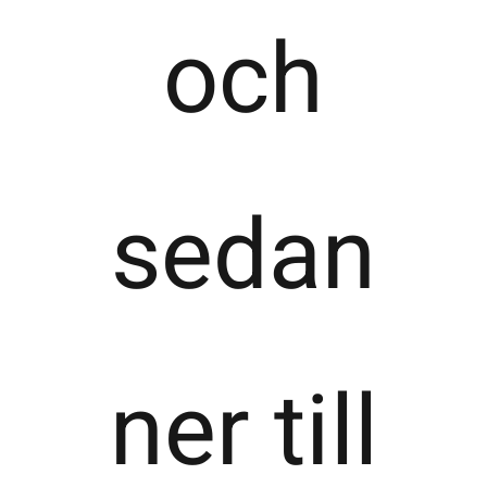
och
sedan
ner till