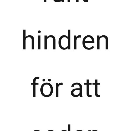
hindren
för att