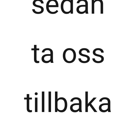
sedan
ta oss
tillbaka