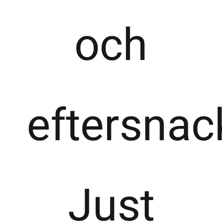
och
eftersnac
Just