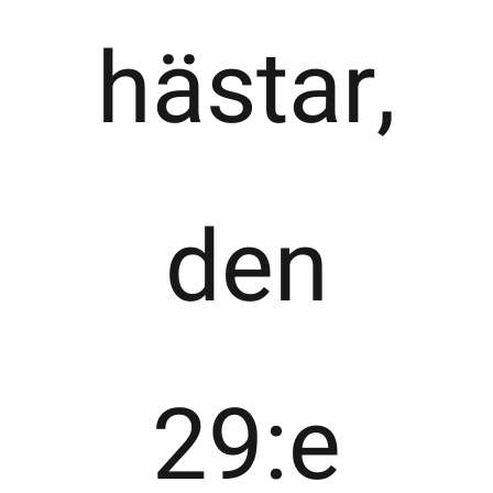
hästar,
den
29:e