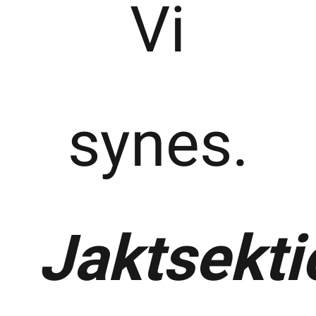
Vi
synes.
Jaktsekt