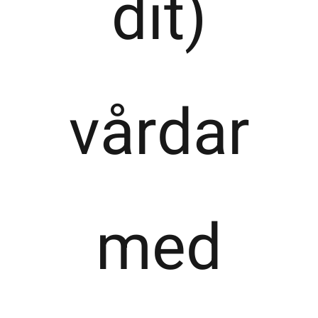
dit)
vårdar
med