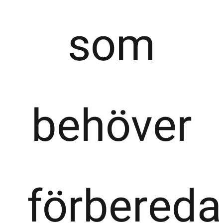
som
behöver
förbereda