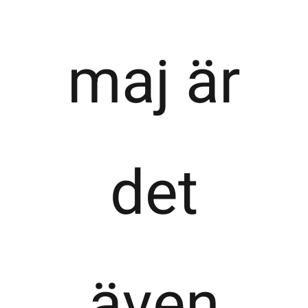
maj är
det
även