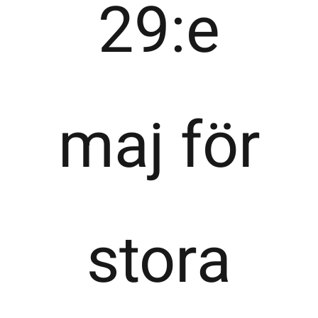
29:e
maj för
stora