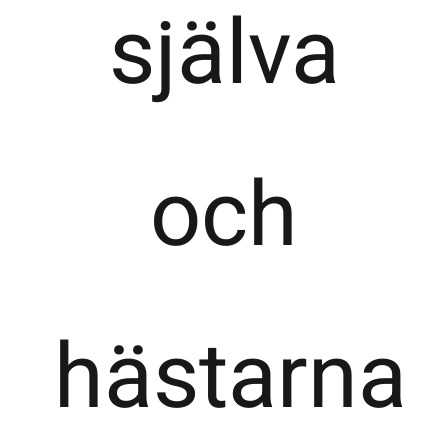
själva
och
hästarna