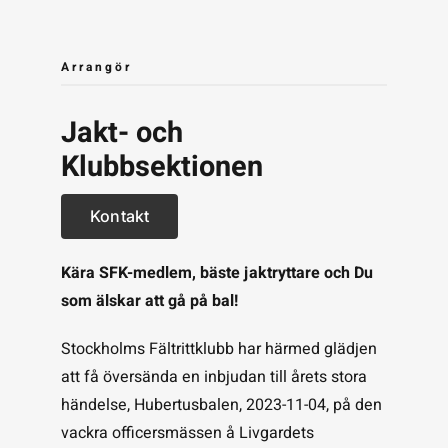
Arrangör
Jakt- och
Klubbsektionen
Kontakt
Kära SFK-medlem, bäste jaktryttare och Du
som älskar att gå på bal!
Stockholms Fältrittklubb har härmed glädjen
att få översända en inbjudan till årets stora
händelse, Hubertusbalen, 2023-11-04, på den
vackra officersmässen å Livgardets