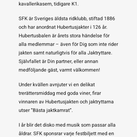
kavallerikasern, tidigare K1.
SFK är Sveriges äldsta ridklubb, stiftad 1886
och har anordnat Hubertusjakter i 126 år.
Hubertusbalen är årets stora händelse för
alla medlemmar – även för Dig som inte rider
jakten samt naturligtvis för alla Jaktryttare.
Självfallet är Din partner, eller annan
medföljande gäst, varmt välkommen!
Under kvällen avnjuter vi en delikat
trerättersmiddag med goda viner, firar
vinnaren av Hubertusjakten och jaktryttarna
utser ”Bästa jaktkamrat”.
I år blir det disko med musik som passar alla
åldrar. SFK sponsrar varje festbiljett med en