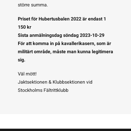
större summa.
Priset för Hubertusbalen 2022 är endast 1
150 kr
Sista anmälningsdag söndag 2023-10-29
För att komma in på kavallerikasern, som är
militärt område, måste man kunna legitimera
sig.
Väl mött!
Jaktsektionen & Klubbsektionen vid
Stockholms Fältrittklubb