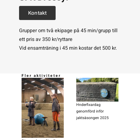
Kontakt
Grupper om två ekipage på 45 min/grupp till
ett pris av 350 kr/ryttare
Vid ensamträning i 45 min kostar det 500 kr.
Fler aktiviteter
Hnderfixardag
genomförd inför
jaktsäsongen 2025