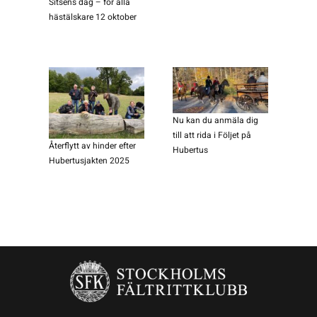
Sitsens dag – för alla
hästälskare 12 oktober
Nu kan du anmäla dig
till att rida i Följet på
Återflytt av hinder efter
Hubertus
Hubertusjakten 2025