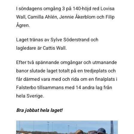
I söndagens omgång 3 på 140-höjd red Lovisa
Wall, Camilla Ahlén, Jennie Åkerblom och Filip
Ågren.
Laget tränas av Sylve Söderstrand och
lagledare är Cattis Wall.
Efter två spännande omgångar och utmanande
banor slutade laget totalt på en tredjeplats och
får därmed vara med och rida om en finalplats i
Falsterbo tillsammans med 14 andra lag från
hela Sverige.
Bra jobbat hela laget!