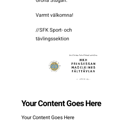
Gröna Stugan.
Varmt välkomna!
//SFK Sport- och
tävlingssektion
Your Content Goes Here
Your Content Goes Here