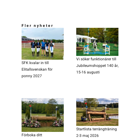
Fler nyheter
Vi söker funktionärer till
SFK kvalar in till
Jubileumshoppet 140 år,
Elitallsvenskan för
15-16 augusti
ponny 2027
Startlista terrängträning
Förboka ditt
2-3 maj 2026