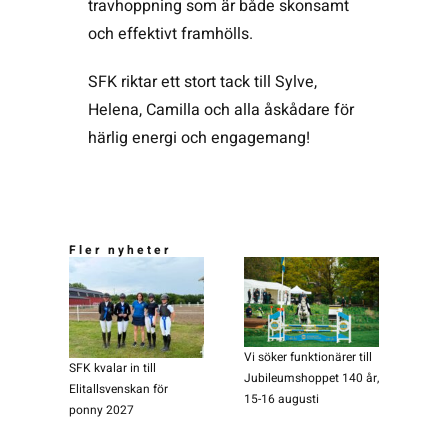
travhoppning som är både skonsamt
och effektivt framhölls.
SFK riktar ett stort tack till Sylve,
Helena, Camilla och alla åskådare för
härlig energi och engagemang!
Fler nyheter
Vi söker funktionärer till
SFK kvalar in till
Jubileumshoppet 140 år,
Elitallsvenskan för
15-16 augusti
ponny 2027