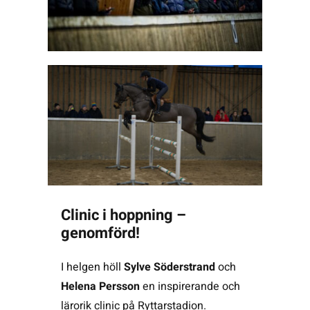
Clinic i hoppning –
genomförd!
I helgen höll
Sylve Söderstrand
och
Helena Persson
en inspirerande och
lärorik clinic på Ryttarstadion.