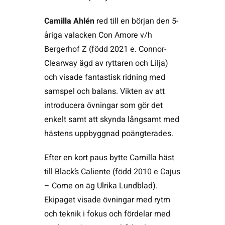
Camilla Ahlén
red till en början den 5-
åriga valacken Con Amore v/h
Bergerhof Z (född 2021 e. Connor-
Clearway ägd av ryttaren och Lilja)
och visade fantastisk ridning med
samspel och balans. Vikten av att
introducera övningar som gör det
enkelt samt att skynda långsamt med
hästens uppbyggnad poängterades.
Efter en kort paus bytte Camilla häst
till Black’s Caliente (född 2010 e Cajus
– Come on äg Ulrika Lundblad).
Ekipaget visade övningar med rytm
och teknik i fokus och fördelar med