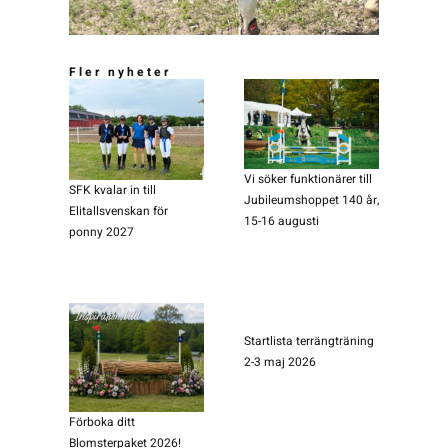
Fler nyheter
Vi söker funktionärer till
SFK kvalar in till
Jubileumshoppet 140 år,
Elitallsvenskan för
15-16 augusti
ponny 2027
Startlista terrängträning
2-3 maj 2026
Förboka ditt
Blomsterpaket 2026!