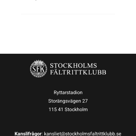
Ryttarstadion
Storängsvägen 27
115 41 Stockholm
Kanslifrågor
: kansliet@stockholmsfaltrittklubb.se