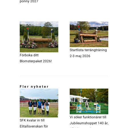
ponny 2027
Startlista terrängträning
Förboka ditt
2-3 maj 2026
Blomsterpaket 2026!
Fler nyheter
Vi söker funktionärer till
SFK kvalar in till
Jubileumshoppet 140 år,
Elitallsvenskan för