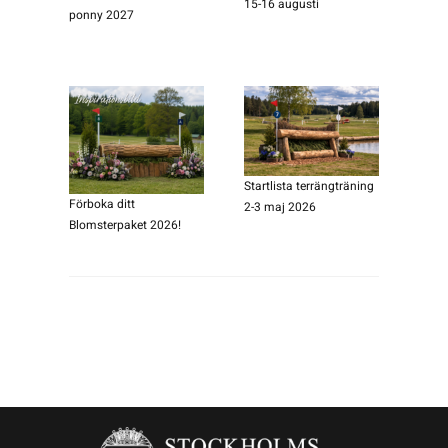
15-16 augusti
ponny 2027
Startlista terrängträning
Förboka ditt
2-3 maj 2026
Blomsterpaket 2026!