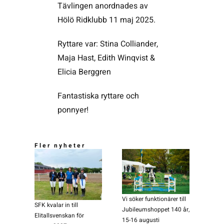
Tävlingen anordnades av
Hölö Ridklubb 11 maj 2025.
Ryttare var:
Stina Colliander,
Maja Hast,
Edith Winqvist &
Elicia Berggren
Fantastiska ryttare och
ponnyer!
Fler nyheter
Vi söker funktionärer till
SFK kvalar in till
Jubileumshoppet 140 år,
Elitallsvenskan för
15-16 augusti