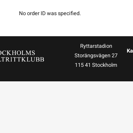
No order ID was specified.
Ryttarstadion
Ka
Storängsvägen 27
115 41 Stockholm