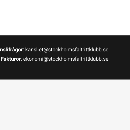
nslifrågor
: kansliet@stockholmsfaltrittklubb.se
Fakturor
: ekonomi@stockholmsfaltrittklubb.se