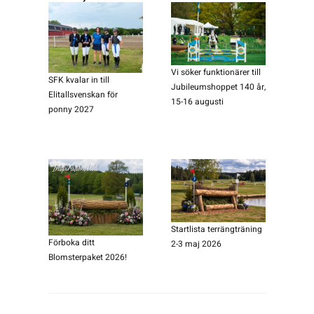
Vi söker funktionärer till
SFK kvalar in till
Jubileumshoppet 140 år,
Elitallsvenskan för
15-16 augusti
ponny 2027
Startlista terrängträning
Förboka ditt
2-3 maj 2026
Blomsterpaket 2026!