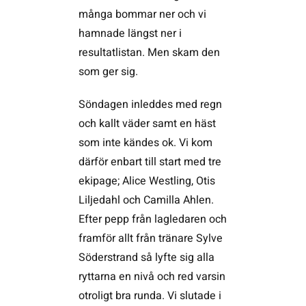
många bommar ner och vi
hamnade längst ner i
resultatlistan. Men skam den
som ger sig.
Söndagen inleddes med regn
och kallt väder samt en häst
som inte kändes ok. Vi kom
därför enbart till start med tre
ekipage; Alice Westling, Otis
Liljedahl och Camilla Ahlen.
Efter pepp från lagledaren och
framför allt från tränare Sylve
Söderstrand så lyfte sig alla
ryttarna en nivå och red varsin
otroligt bra runda. Vi slutade i