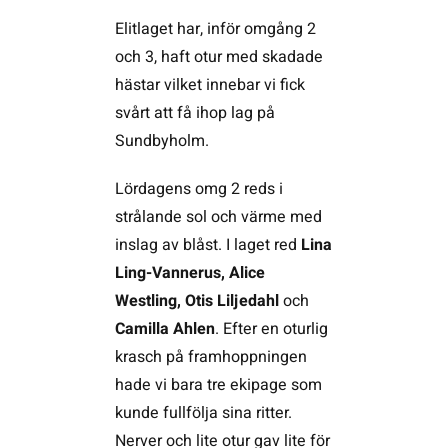
Elitlaget har, inför omgång 2
och 3, haft otur med skadade
hästar vilket innebar vi fick
svårt att få ihop lag på
Sundbyholm.
Lördagens omg 2 reds i
strålande sol och värme med
inslag av blåst. I laget red
Lina
Ling-Vannerus, Alice
Westling, Otis Liljedahl
och
Camilla Ahlen
. Efter en oturlig
krasch på framhoppningen
hade vi bara tre ekipage som
kunde fullfölja sina ritter.
Nerver och lite otur gav lite för