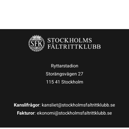
Ryttarstadion
Storängsvägen 27
115 41 Stockholm
Kanslifrågor
: kansliet@stockholmsfaltrittklubb.se
Fakturor
: ekonomi@stockholmsfaltrittklubb.se